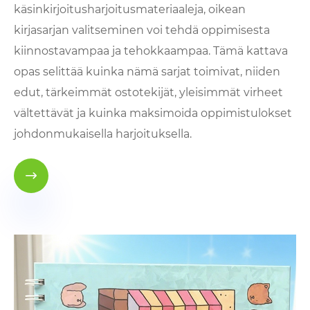
käsinkirjoitusharjoitusmateriaaleja, oikean
kirjasarjan valitseminen voi tehdä oppimisesta
kiinnostavampaa ja tehokkaampaa. Tämä kattava
opas selittää kuinka nämä sarjat toimivat, niiden
edut, tärkeimmät ostotekijät, yleisimmät virheet
vältettävät ja kuinka maksimoida oppimistulokset
johdonmukaisella harjoituksella.
