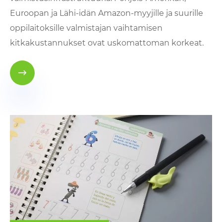
Euroopan ja Lähi-idän Amazon-myyjille ja suurille
oppilaitoksille valmistajan vaihtamisen
kitkakustannukset ovat uskomattoman korkeat.
