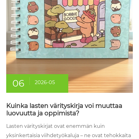
06
2026-05
Kuinka lasten värityskirja voi muuttaa
luovuutta ja oppimista?
Lasten värityskirjat ovat enemmän kuin
yksinkertaisia ​​viihdetyökaluja – ne ovat tehokkaita