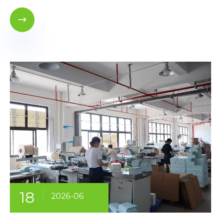

18
2026-06