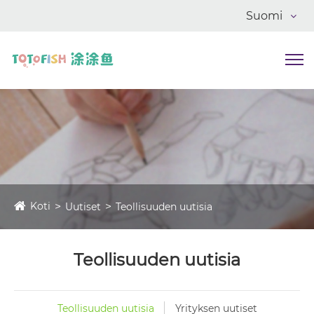
Suomi
Koti
Uutiset
Teollisuuden uutisia
Teollisuuden uutisia
Teollisuuden uutisia
Yrityksen uutiset