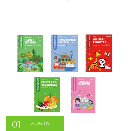
01
2026-07