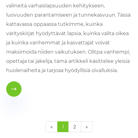
välineitä varhaislapsuuden kehitykseen,
luovuuden parantamiseen ja tunnekasvuun. Tässä
kattavassa oppaassa tutkimme, kuinka
värityskirjat hyödyttävät lapsia, kuinka valita oikea
ja kuinka vanhemmat ja kasvattajat voivat
maksimoida niiden vaikutuksen. Olitpa vanhempi,
opettaja tai jakelija, tämä artikkeli käsittelee yleisiä
huolenaiheita ja tarjoaa hyödyllisiä oivalluksia.

«
1
2
»