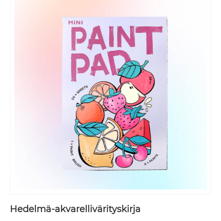
Hedelmä-akvarellivärityskirja