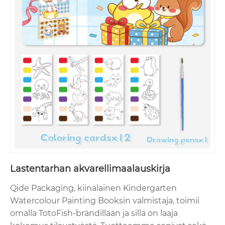
Lastentarhan akvarellimaalauskirja
Qide Packaging, kiinalainen Kindergarten
Watercolour Painting Booksin valmistaja, toimii
omalla TotoFish-brändillään ja sillä on laaja