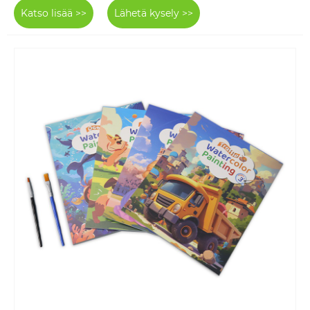
Katso lisää >>
Lähetä kysely >>