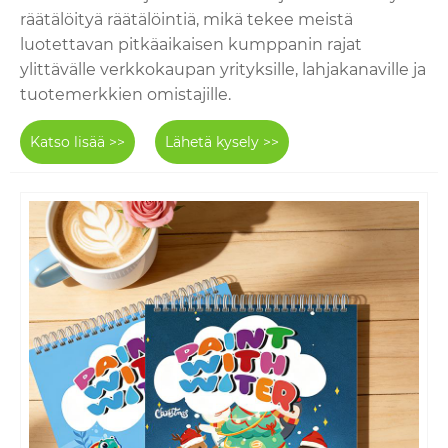
räätälöityä räätälöintiä, mikä tekee meistä
luotettavan pitkäaikaisen kumppanin rajat
ylittävälle verkkokaupan yrityksille, lahjakanaville ja
tuotemerkkien omistajille.
Katso lisää >>
Lähetä kysely >>