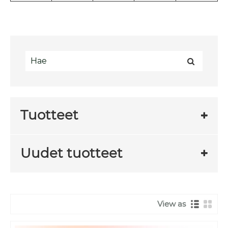
Tuotteet
Uudet tuotteet
View as