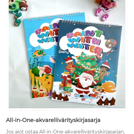
All-in-One-akvarellivärityskirjasarja
Jos aiot ostaa All-in-One-akvarellivärityskirjasarjan,