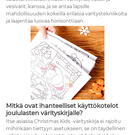
vesivärit, kanssa, ja se antaa lapsille
mahdollisuuden kokeilla erilaisia ​​väritystekniikoita
ja laajentaa luovaa horisonttiaan.
Mitkä ovat ihanteelliset käyttökotelot
joululasten värityskirjalle?
Itse asiassa Christmas Kids -värityskirja ei rajoitu
mihinkään tiettyyn asetukseen; se on täydellinen