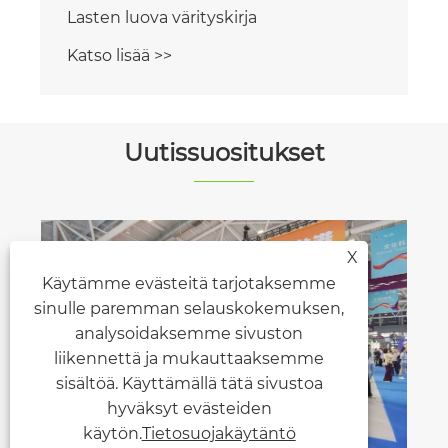
Lasten luova värityskirja
Katso lisää >>
Uutissuositukset
X
Käytämme evästeitä tarjotaksemme
sinulle paremman selauskokemuksen,
analysoidaksemme sivuston
liikennettä ja mukauttaaksemme
sisältöä. Käyttämällä tätä sivustoa
hyväksyt evästeiden
käytön.
Tietosuojakäytäntö