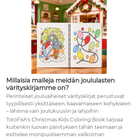
Millaisia ​​malleja meidän joululasten
värityskirjamme on?
Perinteiset jouluaiheiset värityskirjat perustuvat
tyypillisesti yksittäiseen, kaavamaiseen kehykseen
– lähinnä vain joulukuusiin ja lahjoihin
TotoFish's Christmas Kids Coloring Book tarjoaa
kuitenkin luovan päivityksen tähän teemaan ja
esittelee monipuolisemman valikoiman