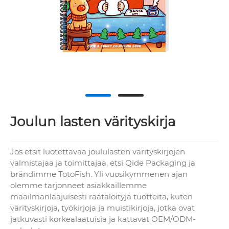
Joulun lasten värityskirja
Jos etsit luotettavaa joululasten värityskirjojen
valmistajaa ja toimittajaa, etsi Qide Packaging ja
brändimme TotoFish. Yli vuosikymmenen ajan
olemme tarjonneet asiakkaillemme
maailmanlaajuisesti räätälöityjä tuotteita, kuten
värityskirjoja, työkirjoja ja muistikirjoja, jotka ovat
jatkuvasti korkealaatuisia ja kattavat OEM/ODM-