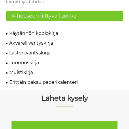
toimittaja, tehdas
Aiheeseen liittyvä luokka
Käytännön kopiokirja
Akvarellivärityskirja
Lasten värityskirja
Luonnoskirja
Muistikirja
Erittäin paksu paperikalenteri
Lähetä kysely