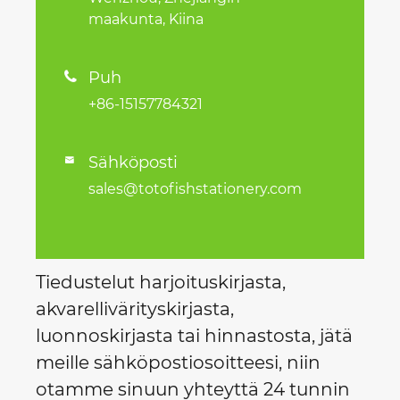
maakunta, Kiina
Puh

+86-15157784321
Sähköposti

sales@totofishstationery.com
Tiedustelut harjoituskirjasta,
akvarellivärityskirjasta,
luonnoskirjasta tai hinnastosta, jätä
meille sähköpostiosoitteesi, niin
otamme sinuun yhteyttä 24 tunnin