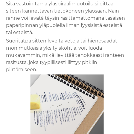
Sitä vastoin tämä yläspiraalimuotoilu sijoittaa
siteen kannettavan tietokoneen yläosaan. Näin
ranne voi levätä täysin rasittamattomana tasaisen
paperipinnan yläpuolella ilman fyysisistä esteistä
tai esteistä.
Suoritatpa sitten leveitä vetoja tai hienosäädät
monimutkaisia ​​yksityiskohtia, voit luoda
mukavammin, mikä lievittää tehokkaasti ranteen
rasitusta, joka tyypillisesti liittyy pitkiin
piirtämiseen.