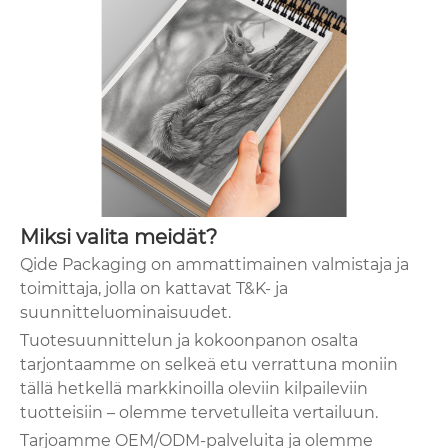
Miksi valita meidät?
Qide Packaging on ammattimainen valmistaja ja
toimittaja, jolla on kattavat T&K- ja
suunnitteluominaisuudet.
Tuotesuunnittelun ja kokoonpanon osalta
tarjontaamme on selkeä etu verrattuna moniin
tällä hetkellä markkinoilla oleviin kilpaileviin
tuotteisiin – olemme tervetulleita vertailuun.
Tarjoamme OEM/ODM-palveluita ja olemme