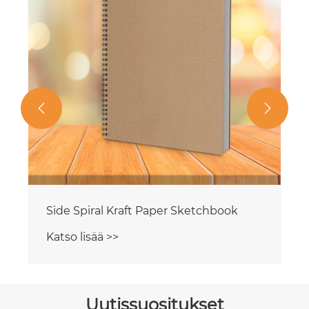


Side Spiral Kraft Paper Sketchbook
Katso lisää >>
Uutissuositukset