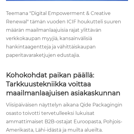
Teemana "Digital Empowerment & Creative
Renewal" tämän vuoden ICIF houkutteli suuren
määrän maailmanlaajuisia rajat ylittävän
verkkokaupan myyjiä, kansainvälisiä
hankintaagentteja ja vähittäiskaupan
paperitavaraketjujen edustajia.
Kohokohdat paikan päällä:
Tarkkuustekniikka voittaa
maailmanlaajuisen asiakaskunnan
Viisipäiväisen näyttelyn aikana Qide Packagingin
osasto toivotti tervetulleeksi lukuisat
ammattimaiset B2B-ostajat Euroopasta, Pohjois-
Amerikasta, Lähi-idästä ja muilta alueilta.