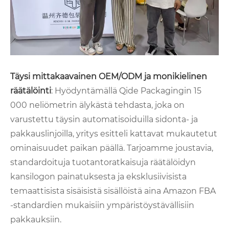
Täysi mittakaavainen OEM/ODM ja monikielinen
räätälöinti
: Hyödyntämällä Qide Packagingin 15
000 neliömetrin älykästä tehdasta, joka on
varustettu täysin automatisoiduilla sidonta- ja
pakkauslinjoilla, yritys esitteli kattavat mukautetut
ominaisuudet paikan päällä. Tarjoamme joustavia,
standardoituja tuotantoratkaisuja räätälöidyn
kansilogon painatuksesta ja eksklusiivisista
temaattisista sisäisistä sisällöistä aina Amazon FBA
-standardien mukaisiin ympäristöystävällisiin
pakkauksiin.