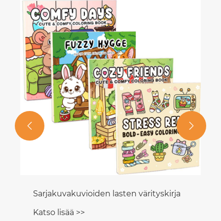


Sarjakuvakuvioiden lasten värityskirja
Katso lisää >>