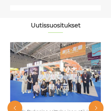
Uutissuositukset

