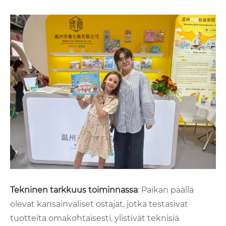
Tekninen tarkkuus toiminnassa
: Paikan päällä
olevat kansainväliset ostajat, jotka testasivat
tuotteita omakohtaisesti, ylistivät teknisiä