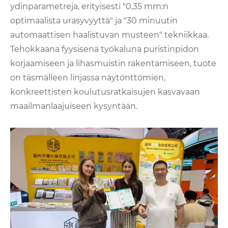
ydinparametreja, erityisesti "0,35 mm:n
optimaalista urasyvyyttä" ja "30 minuutin
automaattisen haalistuvan musteen" tekniikkaa.
Tehokkaana fyysisenä työkaluna puristinpidon
korjaamiseen ja lihasmuistin rakentamiseen, tuote
on täsmälleen linjassa näytönttömien,
konkreettisten koulutusratkaisujen kasvavaan
maailmanlaajuiseen kysyntään.