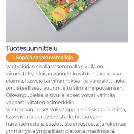
Tuotesuunnittelu
1. Söpöjä sarjakuvamalleja
Värityskirjan sisällä vasemmalla sivulla on
viimeistelty, eloisan värinen kuvitus – joka kuvaa
eläimiä, kasveja tai vihanneksia – ja väripaletti, joka
on tieteellisesti suunniteltu silmiä helpottamaan.
Oikeanpuoleisella sivulla lapset voivat värittää
vapaasti viitaten esimerkkiin.
Väritessään lapset voivat oppia erilaisista eläimistä,
kasveista ja perusväreistä; kehittää värin
havaitsemista ja esteettistä arvostusta; ja rakentaa
ymmärrystä ympärillään olevasta maailmasta.