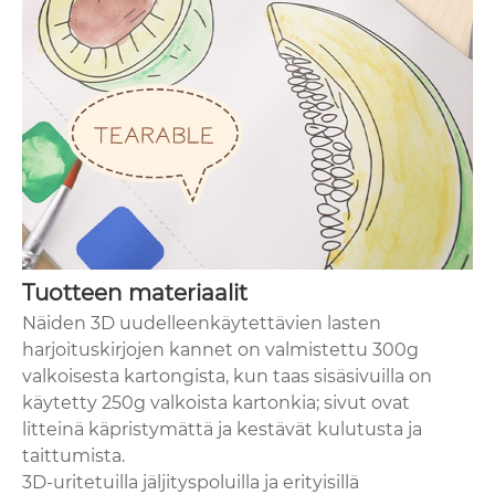
Tuotteen materiaalit
Näiden 3D uudelleenkäytettävien lasten
harjoituskirjojen kannet on valmistettu 300g
valkoisesta kartongista, kun taas sisäsivuilla on
käytetty 250g valkoista kartonkia; sivut ovat
litteinä käpristymättä ja kestävät kulutusta ja
taittumista.
3D-uritetuilla jäljityspoluilla ja erityisillä