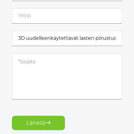
Lähetä
