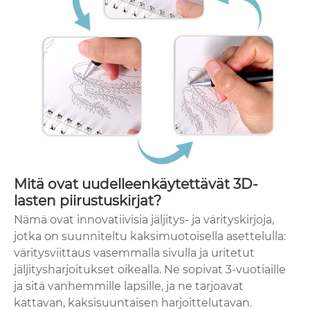
Mitä ovat uudelleenkäytettävät 3D-
lasten piirustuskirjat?
Nämä ovat innovatiivisia jäljitys- ja värityskirjoja,
jotka on suunniteltu kaksimuotoisella asettelulla:
väritysviittaus vasemmalla sivulla ja uritetut
jäljitysharjoitukset oikealla. Ne sopivat 3-vuotiaille
ja sitä vanhemmille lapsille, ja ne tarjoavat
kattavan, kaksisuuntaisen harjoittelutavan.