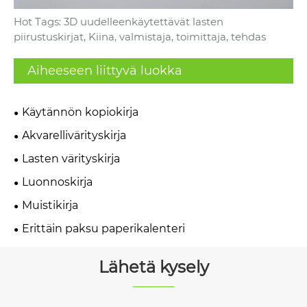
Hot Tags: 3D uudelleenkäytettävät lasten
piirustuskirjat, Kiina, valmistaja, toimittaja, tehdas
Aiheeseen liittyvä luokka
Käytännön kopiokirja
Akvarellivärityskirja
Lasten värityskirja
Luonnoskirja
Muistikirja
Erittäin paksu paperikalenteri
Lähetä kysely