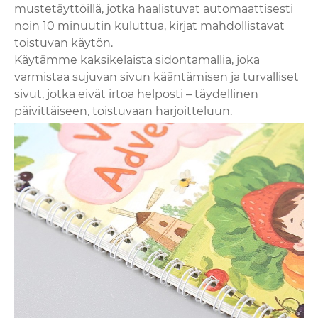
mustetäyttöillä, jotka haalistuvat automaattisesti
noin 10 minuutin kuluttua, kirjat mahdollistavat
toistuvan käytön.
Käytämme kaksikelaista sidontamallia, joka
varmistaa sujuvan sivun kääntämisen ja turvalliset
sivut, jotka eivät irtoa helposti – täydellinen
päivittäiseen, toistuvaan harjoitteluun.