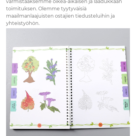
varmistaaksemme oikea-aikaisen ja laadukkaan
toimituksen. Olemme tyytyväisiä
maailmanlaajuisten ostajien tiedusteluihin ja
yhteistyöhön.