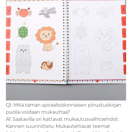
Q1: Mitä tämän spiraalisidonnaisen piirustuskirjan
puolia voidaan mukauttaa?
A1: Saatavilla on kattavat mukautusvaihtoehdot:
Kannen suunnittelu: Mukautettavat teemat