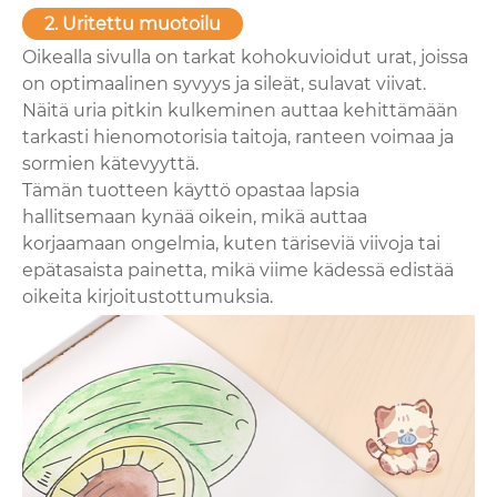
2. Uritettu muotoilu
Oikealla sivulla on tarkat kohokuvioidut urat, joissa
on optimaalinen syvyys ja sileät, sulavat viivat.
Näitä uria pitkin kulkeminen auttaa kehittämään
tarkasti hienomotorisia taitoja, ranteen voimaa ja
sormien kätevyyttä.
Tämän tuotteen käyttö opastaa lapsia
hallitsemaan kynää oikein, mikä auttaa
korjaamaan ongelmia, kuten täriseviä viivoja tai
epätasaista painetta, mikä viime kädessä edistää
oikeita kirjoitustottumuksia.