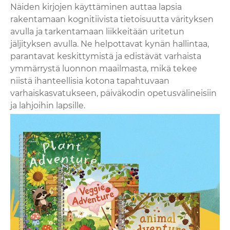
Näiden kirjojen käyttäminen auttaa lapsia
rakentamaan kognitiivista tietoisuutta värityksen
avulla ja tarkentamaan liikkeitään uritetun
jäljityksen avulla. Ne helpottavat kynän hallintaa,
parantavat keskittymistä ja edistävät varhaista
ymmärrystä luonnon maailmasta, mikä tekee
niistä ihanteellisia kotona tapahtuvaan
varhaiskasvatukseen, päiväkodin opetusvälineisiin
ja lahjoihin lapsille.